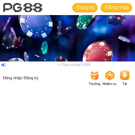
Đăng ký
Đăng nhập
Chào mừng PG88
Đăng nhập
/
Đăng ký
Thưởng
Nhiệm vụ
Tải